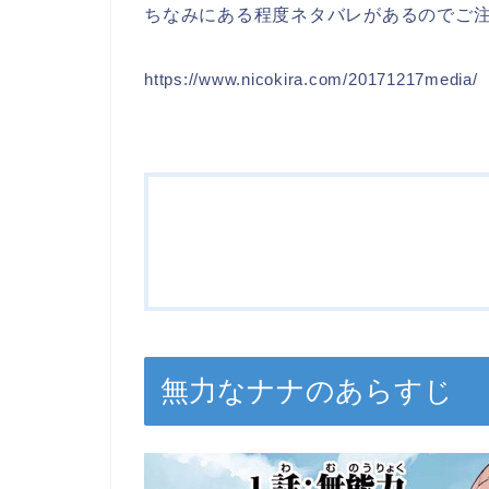
ちなみにある程度ネタバレがあるのでご
https://www.nicokira.com/20171217media/
無力なナナのあらすじ