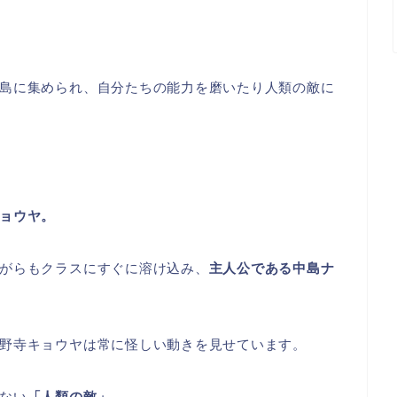
島に集められ、自分たちの能力を磨いたり人類の敵に
ョウヤ。
がらもクラスにすぐに溶け込み、
主人公である中島ナ
野寺キョウヤは常に怪しい動きを見せています。
ない
「人類の敵」
。