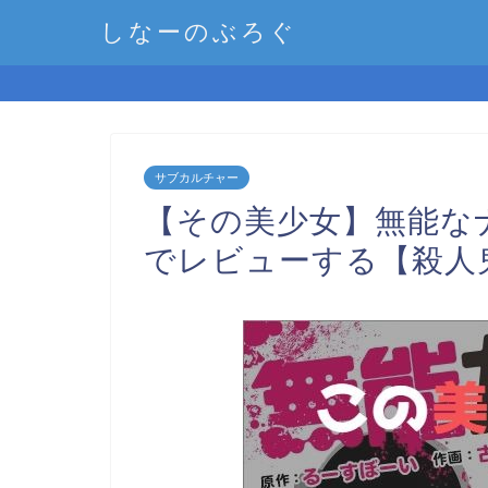
しなーのぶろぐ
サブカルチャー
【その美少女】無能な
でレビューする【殺人