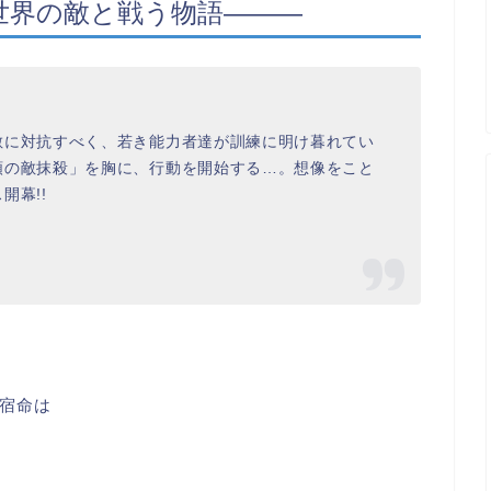
世界の敵と戦う物語―――
敵に対抗すべく、若き能力者達が訓練に明け暮れてい
類の敵抹殺」を胸に、行動を開始する…。想像をこと
開幕!!
宿命は