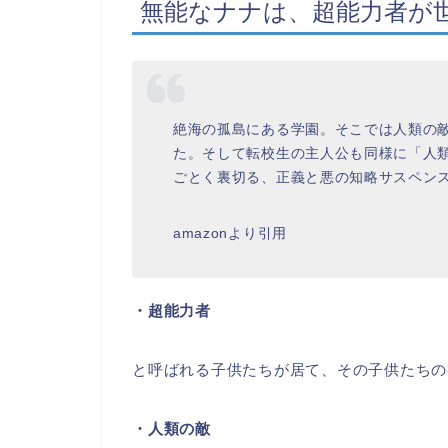
無能なナナは、超能力者が
絶海の孤島にある学園。そこでは人類の
た。そして転校生の主人公も同様に「人
ごとく裏切る、正義と悪の知略サスペンス
amazonより引用
・超能力者
と呼ばれる子供たちが居て、その子供たちの
・人類の敵