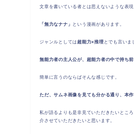
文章を書いている者とは思えないような表現
「無力なナナ」
という漫画があります。
ジャンルとしては
超能力×推理
とでも言いま
無能力者の主人公が、超能力者の中で持ち前
簡単に言うのならばそんな感じです。
ただ、サムネ画像を見ても分かる通り、本作
私が語るよりも是非見ていただきたいところ
介させていただきたいと思います。