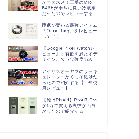
がオススメ！三菱のMR-
B46Hが非常に良い冷蔵庫
だったのでレビューする
睡眠が変わる最強アイテム
「Oura Ring」をレビュー
していく
【Google Pixel Watchレ
ビュー】所有欲を満たすデ
ザイン。欠点は強度のみ
アイリスオーヤマのサーキ
ュレーターがくっそ微妙だ
ったので紹介する【半年使
用レビュー】
【鍵はPixel4】Pixel7 Pro
が1万で買える裏技が面白
かったので紹介する