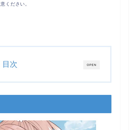
注意ください。
目次
OPEN