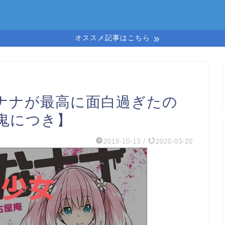
オススメ記事はこちら
ナナが最高に面白過ぎたの
鬼につき】
2018-10-13
/
2020-03-20