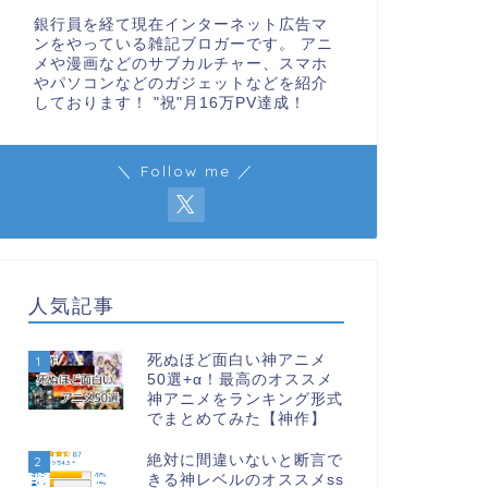
銀行員を経て現在インターネット広告マ
ンをやっている雑記ブロガーです。 アニ
メや漫画などのサブカルチャー、スマホ
やパソコンなどのガジェットなどを紹介
しております！ "祝"月16万PV達成！
＼ Follow me ／
人気記事
死ぬほど面白い神アニメ
1
50選+α！最高のオススメ
神アニメをランキング形式
でまとめてみた【神作】
絶対に間違いないと断言で
2
きる神レベルのオススメss