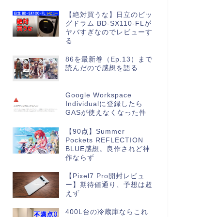
【絶対買うな】日立のビッ
グドラム BD-SX110-FLが
ヤバすぎなのでレビューす
る
86を最新巻（Ep.13）まで
読んだので感想を語る
Google Workspace
Individualに登録したら
GASが使えなくなった件
【90点】Summer
Pockets REFLECTION
BLUE感想。良作されど神
作ならず
【Pixel7 Pro開封レビュ
ー】期待値通り、予想は超
えず
400L台の冷蔵庫ならこれ