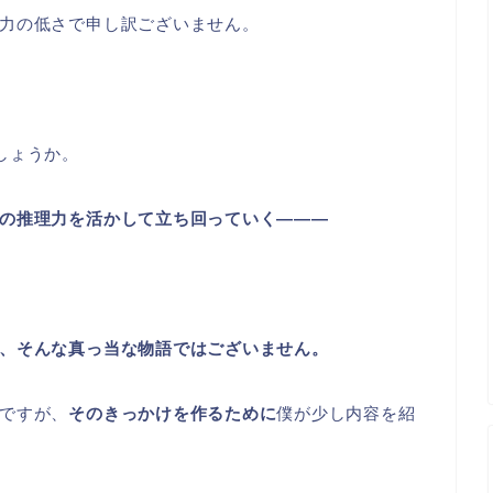
力の低さで申し訳ございません。
しょうか。
の推理力を活かして立ち回っていく―――
、そんな真っ当な物語ではございません。
ですが、
そのきっかけを作るために
僕が少し内容を紹