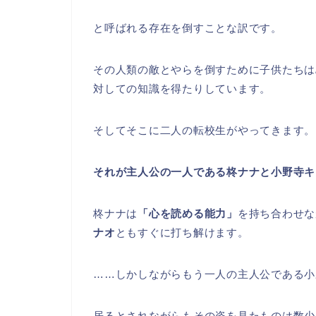
と呼ばれる存在を倒すことな訳です。
その人類の敵とやらを倒すために子供たちは
対しての知識を得たりしています。
そしてそこに二人の転校生がやってきます。
それが主人公の一人である柊ナナと小野寺キ
柊ナナは
「心を読める能力」
を持ち合わせな
ナオ
ともすぐに打ち解けます。
……しかしながらもう一人の主人公である小
居るとされながらもその姿を見たものは数少