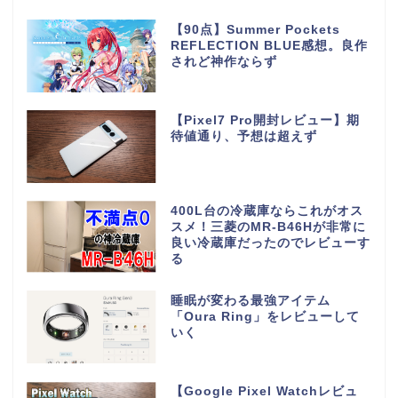
【90点】Summer Pockets
REFLECTION BLUE感想。良作
されど神作ならず
【Pixel7 Pro開封レビュー】期
待値通り、予想は超えず
400L台の冷蔵庫ならこれがオス
スメ！三菱のMR-B46Hが非常に
良い冷蔵庫だったのでレビューす
る
睡眠が変わる最強アイテム
「Oura Ring」をレビューして
いく
【Google Pixel Watchレビュ