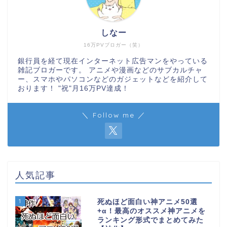
しなー
16万PVブロガー（笑）
銀行員を経て現在インターネット広告マンをやっている
雑記ブロガーです。 アニメや漫画などのサブカルチャ
ー、スマホやパソコンなどのガジェットなどを紹介して
おります！ "祝"月16万PV達成！
＼ Follow me ／
人気記事
1
死ぬほど面白い神アニメ50選
+α！最高のオススメ神アニメを
ランキング形式でまとめてみた