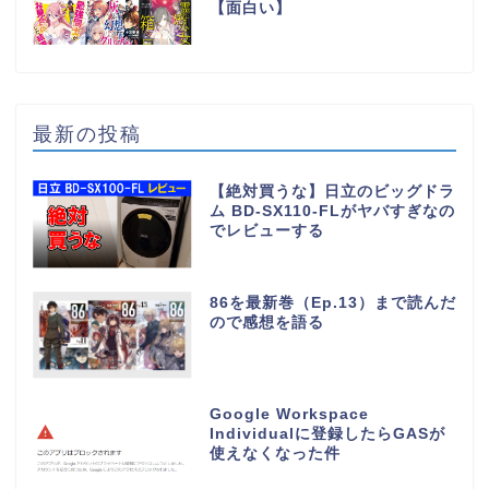
【面白い】
最新の投稿
【絶対買うな】日立のビッグドラ
ム BD-SX110-FLがヤバすぎなの
でレビューする
86を最新巻（Ep.13）まで読んだ
ので感想を語る
Google Workspace
Individualに登録したらGASが
使えなくなった件