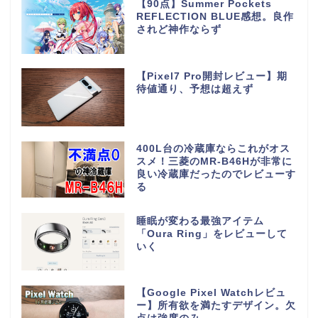
【90点】Summer Pockets
REFLECTION BLUE感想。良作
されど神作ならず
【Pixel7 Pro開封レビュー】期
待値通り、予想は超えず
400L台の冷蔵庫ならこれがオス
スメ！三菱のMR-B46Hが非常に
良い冷蔵庫だったのでレビューす
る
睡眠が変わる最強アイテム
「Oura Ring」をレビューして
いく
【Google Pixel Watchレビュ
ー】所有欲を満たすデザイン。欠