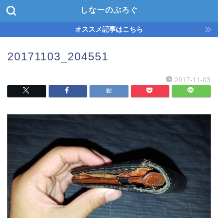
しなーのぶろぐ
オススメ記事はこちら
20171103_204551
2017-11-03