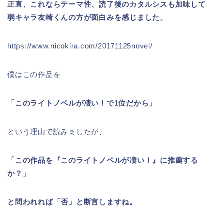
正直、これならテーマ性、読了後のカタルシスも加味して
弱キャラ友崎くんの方が面白みを感じました。
https://www.nicokira.com/20171125novel/
僕はこの作品を
「このライトノベルが凄い！で1位だから」
という理由で読みましたが、
「この作品を『このライトノベルが凄い！』に推薦する
か？」
と問われれば「否」と断言しますね。