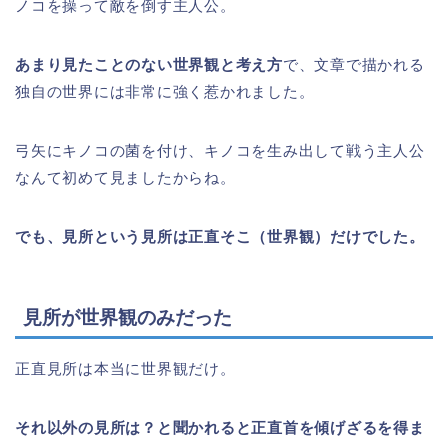
ノコを操って敵を倒す主人公。
あまり見たことのない世界観と考え方
で、文章で描かれる
独自の世界には非常に強く惹かれました。
弓矢にキノコの菌を付け、キノコを生み出して戦う主人公
なんて初めて見ましたからね。
でも、見所という見所は正直そこ（世界観）だけでした。
見所が世界観のみだった
正直見所は本当に世界観だけ。
それ以外の見所は？と聞かれると正直首を傾げざるを得ま