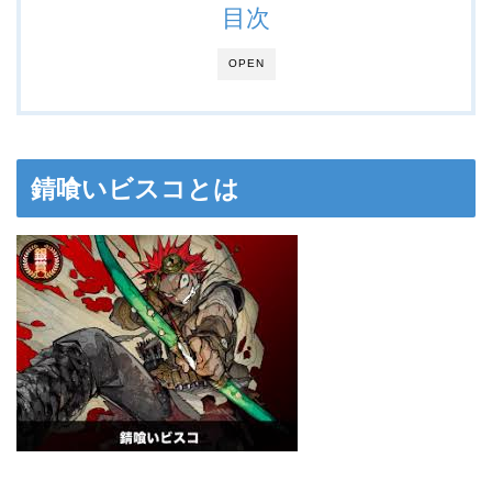
目次
OPEN
錆喰いビスコとは