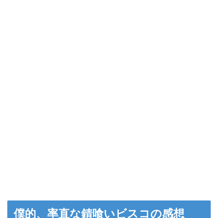
僕的、率直な錆喰いビスコの感想