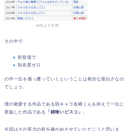
wikiより引用
その中で
初登場で
知名度ゼロ
の中一位を掻っ攫っていくということは相当な面白さなの
でしょう。
僕の敬愛する作品である弱キャラ友崎くんを抑えて一位に
君臨した作品である
「錆喰いビスコ」
。
今回はその実力の程を確かめさせていただこうと思いま