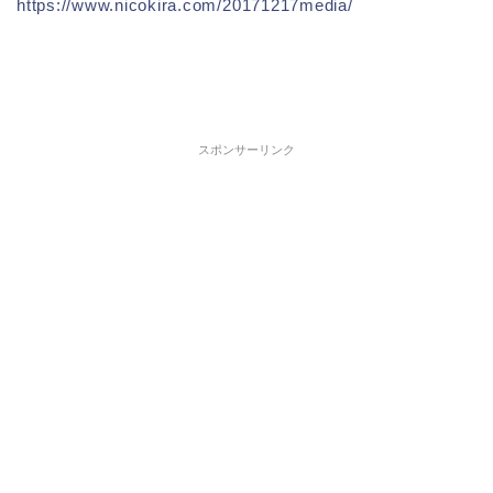
https://www.nicokira.com/20171217media/
スポンサーリンク