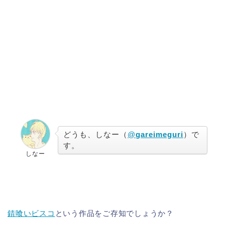
どうも、しなー（
@
gareimeguri
）で
す。
しなー
錆喰いビスコ
という作品をご存知でしょうか？