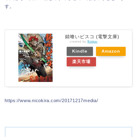
す。
錆喰いビスコ (電撃文庫)
created by
Rinker
Kindle
Amazon
楽天市場
https://www.nicokira.com/20171217media/