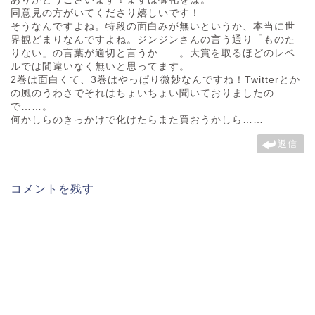
同意見の方がいてくださり嬉しいです！
そうなんですよね。特段の面白みが無いというか、本当に世
界観どまりなんですよね。ジンジンさんの言う通り「ものた
りない」の言葉が適切と言うか……。大賞を取るほどのレベ
ルでは間違いなく無いと思ってます。
2巻は面白くて、3巻はやっぱり微妙なんですね！Twitterとか
の風のうわさでそれはちょいちょい聞いておりましたの
で……。
何かしらのきっかけで化けたらまた買おうかしら……
返信
コメントを残す