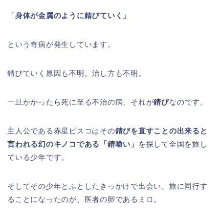
「身体が金属のように錆びていく」
という奇病が発生しています。
錆びていく原因も不明。治し方も不明。
一旦かかったら死に至る不治の病、それが
錆び
なのです。
主人公である赤星ビスコはその
錆びを直すことの出来ると
言われる幻のキノコである「錆喰い」
を探して全国を旅し
ている少年です。
そしてその少年とふとしたきっかけで出会い、旅に同行す
ることになったのが、医者の卵であるミロ。