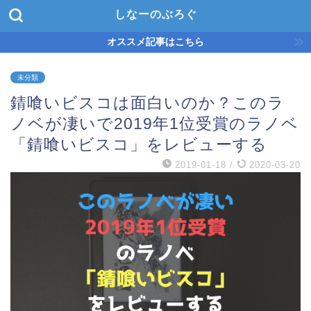
しなーのぶろぐ
オススメ記事はこちら
未分類
錆喰いビスコは面白いのか？このラ
ノベが凄いで2019年1位受賞のラノベ
「錆喰いビスコ」をレビューする
2019-01-18
/
2020-03-20