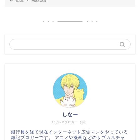
HOME
moonwalk
しなー
16万PVブロガー（笑）
銀行員を経て現在インターネット広告マンをやっている
雑記ブロガーです。 アニメや漫画などのサブカルチャ