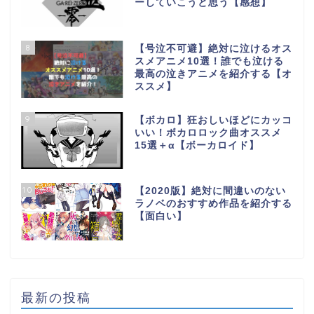
ーしていこうと思う【感想】
8
【号泣不可避】絶対に泣けるオス
スメアニメ10選！誰でも泣ける
最高の泣きアニメを紹介する【オ
ススメ】
9
【ボカロ】狂おしいほどにカッコ
いい！ボカロロック曲オススメ
15選＋α【ボーカロイド】
10
【2020版】絶対に間違いのない
ラノベのおすすめ作品を紹介する
【面白い】
最新の投稿