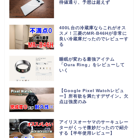
待値通り、予想は超えず
400L台の冷蔵庫ならこれがオス
スメ！三菱のMR-B46Hが非常に
良い冷蔵庫だったのでレビューす
る
睡眠が変わる最強アイテム
「Oura Ring」をレビューして
いく
【Google Pixel Watchレビュ
ー】所有欲を満たすデザイン。欠
点は強度のみ
アイリスオーヤマのサーキュレー
ターがくっそ微妙だったので紹介
する【半年使用レビュー】