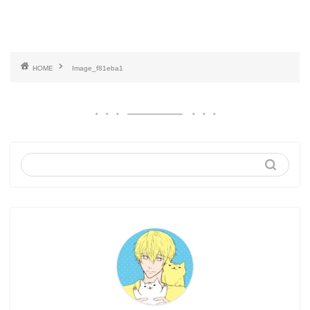
HOME
Image_f81eba1