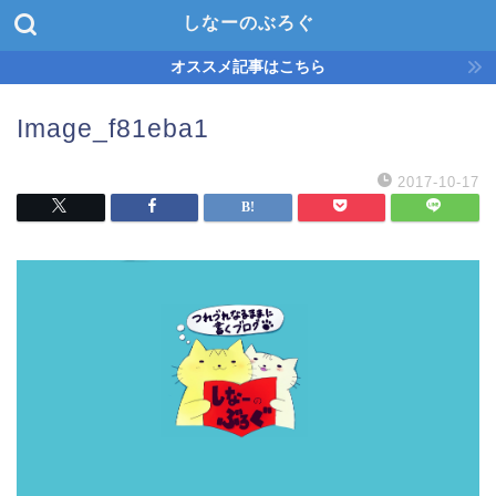
しなーのぶろぐ
オススメ記事はこちら
Image_f81eba1
2017-10-17