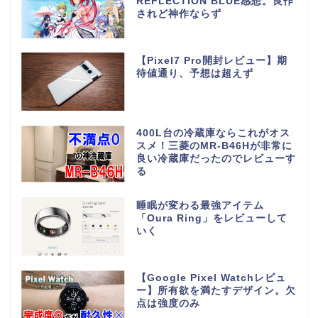
REFLECTION BLUE感想。良作
されど神作ならず
【Pixel7 Pro開封レビュー】期
待値通り、予想は超えず
400L台の冷蔵庫ならこれがオス
スメ！三菱のMR-B46Hが非常に
良い冷蔵庫だったのでレビューす
る
睡眠が変わる最強アイテム
「Oura Ring」をレビューして
いく
【Google Pixel Watchレビュ
ー】所有欲を満たすデザイン。欠
点は強度のみ