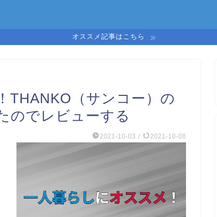
オススメ記事はこちら
THANKO（サンコー）の
たのでレビューする
2021-10-03
/
2021-10-08