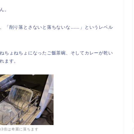
ん。
、「削り落とさないと落ちないな……」というレベル
ねちょねちょになったご飯茶碗、そしてカレーが乾い
れます。
の3倍は奇麗に落ちます