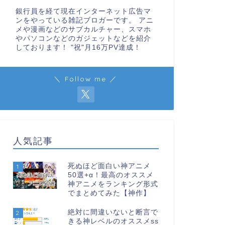
銀行員を経て現在インターネット広告マ
ンをやっている雑記ブロガーです。 アニ
メや漫画などのサブカルチャー、スマホ
やパソコンなどのガジェットなどを紹介
しております！ "祝"月16万PV達成！
＼ Follow me ／
人気記事
死ぬほど面白い神アニメ
1
50選+α！最高のオススメ
神アニメをランキング形式
でまとめてみた【神作】
絶対に間違いないと断言で
2
きる神レベルのオススメss