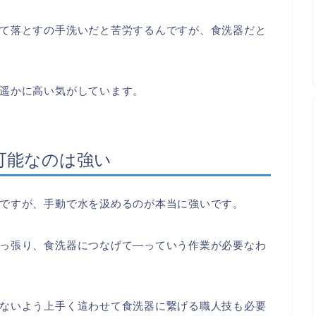
て落とすの手洗いだと苦労するんですが、食洗器だと
遥かに高い気がしています。
可能なのは強い
ですが、手動で水を汲めるのが本当に強いです。
っ張り、食洗器につなげて―っていう作業が必要なわ
ないよう上手く這わせて食洗器に繋げる職人技も必要