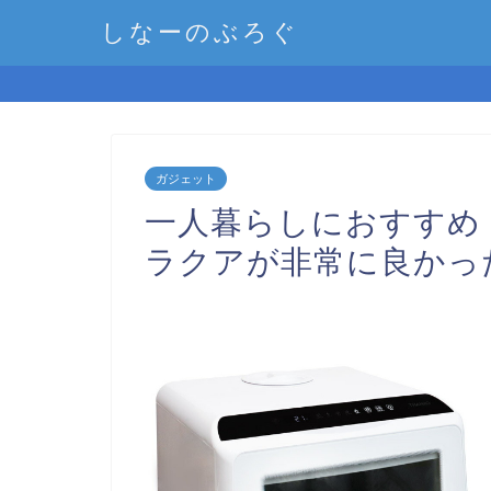
しなーのぶろぐ
ガジェット
一人暮らしにおすすめ！
ラクアが非常に良かっ