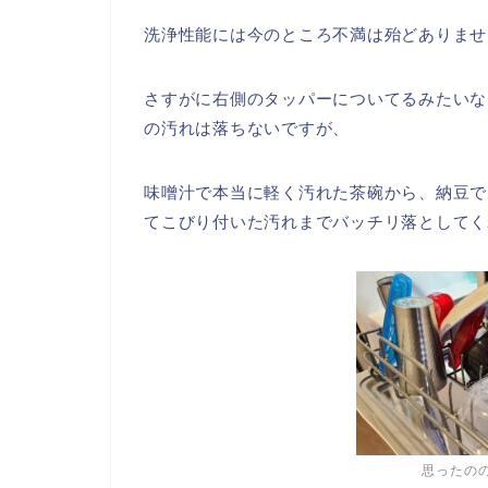
洗浄性能には今のところ不満は殆どありませ
さすがに右側のタッパーについてるみたいな
の汚れは落ちないですが、
味噌汁で本当に軽く汚れた茶碗から、納豆で
てこびり付いた汚れまでバッチリ落としてく
思ったの