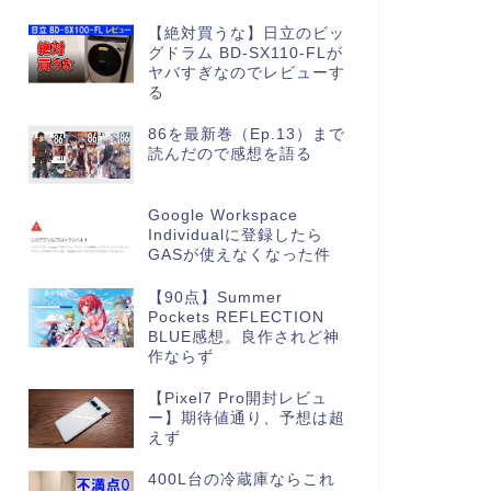
【絶対買うな】日立のビッ
グドラム BD-SX110-FLが
ヤバすぎなのでレビューす
る
86を最新巻（Ep.13）まで
読んだので感想を語る
Google Workspace
Individualに登録したら
GASが使えなくなった件
【90点】Summer
Pockets REFLECTION
BLUE感想。良作されど神
作ならず
【Pixel7 Pro開封レビュ
ー】期待値通り、予想は超
えず
400L台の冷蔵庫ならこれ