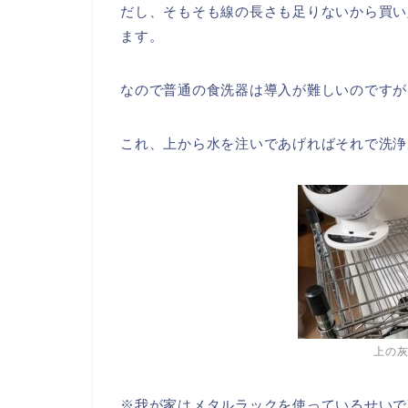
だし、そもそも線の長さも足りないから買い
ます。
なので普通の食洗器は導入が難しいのですが
これ、上から水を注いであげればそれで洗浄
上の
※我が家はメタルラックを使っているせいで