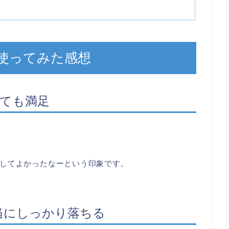
使ってみた感想
とても満足
してよかったなーという印象です。
当にしっかり落ちる