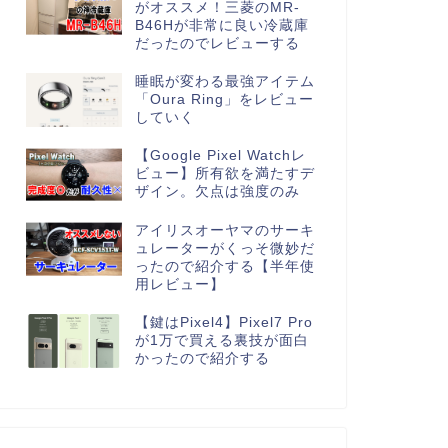
がオススメ！三菱のMR-
B46Hが非常に良い冷蔵庫
だったのでレビューする
睡眠が変わる最強アイテム
「Oura Ring」をレビュー
していく
【Google Pixel Watchレ
ビュー】所有欲を満たすデ
ザイン。欠点は強度のみ
アイリスオーヤマのサーキ
ュレーターがくっそ微妙だ
ったので紹介する【半年使
用レビュー】
【鍵はPixel4】Pixel7 Pro
が1万で買える裏技が面白
かったので紹介する