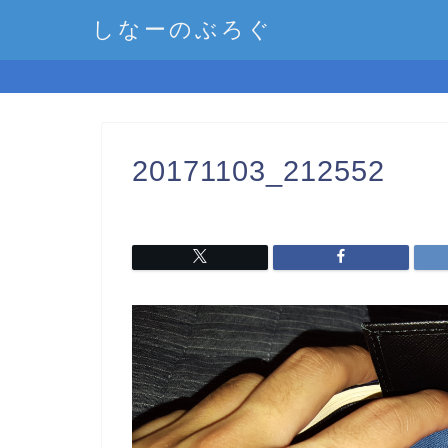
しなーのぶろぐ
20171103_212552