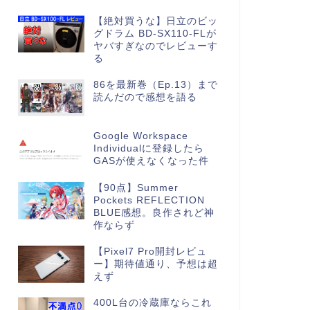
【絶対買うな】日立のビッ
グドラム BD-SX110-FLが
ヤバすぎなのでレビューす
る
86を最新巻（Ep.13）まで
読んだので感想を語る
Google Workspace
Individualに登録したら
GASが使えなくなった件
【90点】Summer
Pockets REFLECTION
BLUE感想。良作されど神
作ならず
【Pixel7 Pro開封レビュ
ー】期待値通り、予想は超
えず
400L台の冷蔵庫ならこれ