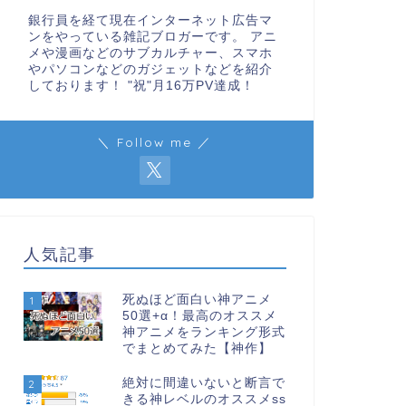
銀行員を経て現在インターネット広告マ
ンをやっている雑記ブロガーです。 アニ
メや漫画などのサブカルチャー、スマホ
やパソコンなどのガジェットなどを紹介
しております！ "祝"月16万PV達成！
＼ Follow me ／
人気記事
死ぬほど面白い神アニメ
1
50選+α！最高のオススメ
神アニメをランキング形式
でまとめてみた【神作】
絶対に間違いないと断言で
2
きる神レベルのオススメss