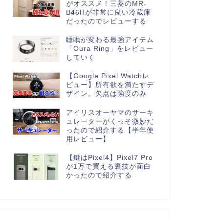
がオススメ！三菱のMR-
B46Hが非常に良い冷蔵庫
だったのでレビューする
睡眠が変わる最強アイテム
「Oura Ring」をレビュー
していく
【Google Pixel Watchレ
ビュー】所有欲を満たすデ
ザイン。欠点は強度のみ
アイリスオーヤマのサーキ
ュレーターがくっそ微妙だ
ったので紹介する【半年使
用レビュー】
【鍵はPixel4】Pixel7 Pro
が1万で買える裏技が面白
かったので紹介する