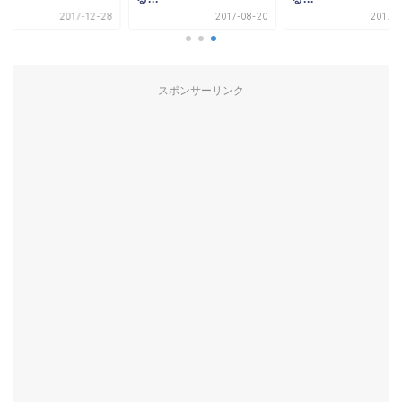
2017-12-28
2017-08-20
2017-0
スポンサーリンク