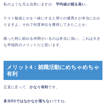
私のような凡も当然いますが、
平均値が頗る高い
。
テスト勉強とかを一緒にすると周りの優秀さが本当にわか
りますよ。それで何度単位を獲得してきたことか。
困った時に頼れる仲間がいるのは本当に強い。これは大き
な早稲田のメリットだと思います。
メリット4：就職活動にめちゃめちゃ
有利
正直に言って、
かなり有利
です。
多分ESではなかなか落ちない
ですね。