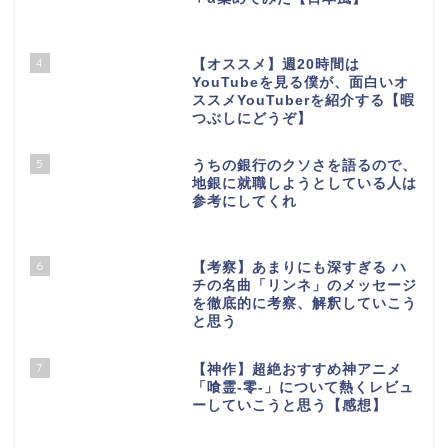
4
【オススメ】週20時間は
YouTubeを見る僕が、面白いオ
ススメYouTuberを紹介する【暇
つぶしにどうぞ】
5
うちの銀行のクソさを語るので、
地銀に就職しようとしている人は
参考にしてくれ
6
【考察】あまりにも深すぎる ハ
チの名曲「リンネ」のメッセージ
を徹底的に考察、解釈していこう
と思う
7
【神作】超絶おすすめ神アニメ
「喰霊-零-」について熱くレビュ
ーしていこうと思う【感想】