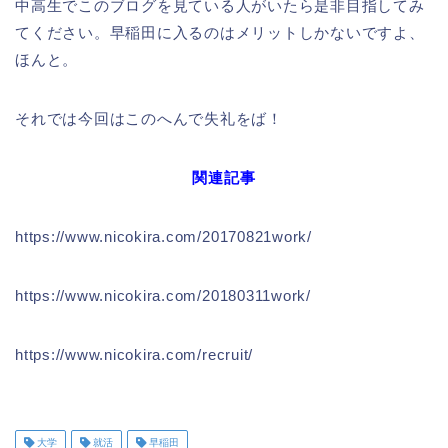
中高生でこのブログを見ている人がいたら是非目指してみ
てください。早稲田に入るのはメリットしかないですよ、
ほんと。
それでは今回はこのへんで失礼をば！
関連記事
https://www.nicokira.com/20170821work/
https://www.nicokira.com/20180311work/
https://www.nicokira.com/recruit/
大学
就活
早稲田