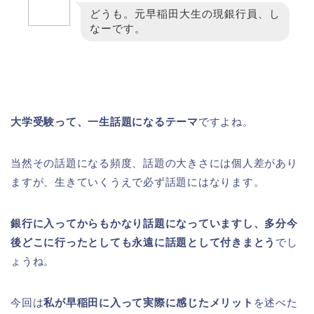
どうも。元早稲田大生の現銀行員、し
なーです。
大学受験って、一生話題になるテーマ
ですよね。
当然その話題になる頻度、話題の大きさには個人差があり
ますが、生きていくうえで必ず話題にはなります。
銀行に入ってからもかなり話題になっていますし、多分今
後どこに行ったとしても永遠に話題として付きまとう
でし
ょうね。
今回は
私が早稲田に入って実際に感じたメリット
を述べた