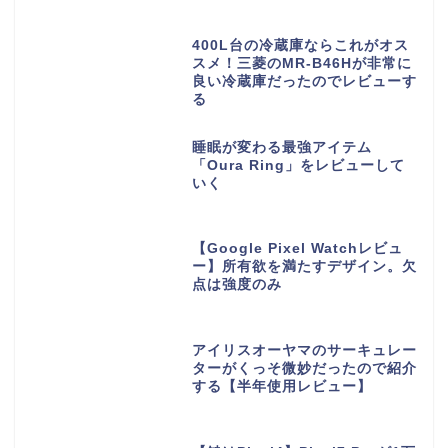
400L台の冷蔵庫ならこれがオス
スメ！三菱のMR-B46Hが非常に
良い冷蔵庫だったのでレビューす
る
睡眠が変わる最強アイテム
「Oura Ring」をレビューして
いく
【Google Pixel Watchレビュ
ー】所有欲を満たすデザイン。欠
点は強度のみ
アイリスオーヤマのサーキュレー
ターがくっそ微妙だったので紹介
する【半年使用レビュー】