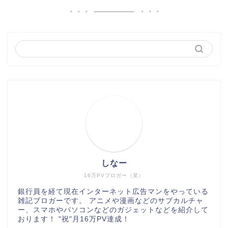
しなー
16万PVブロガー（笑）
銀行員を経て現在インターネット広告マンをやっている
雑記ブロガーです。 アニメや漫画などのサブカルチャ
ー、スマホやパソコンなどのガジェットなどを紹介して
おります！ "祝"月16万PV達成！