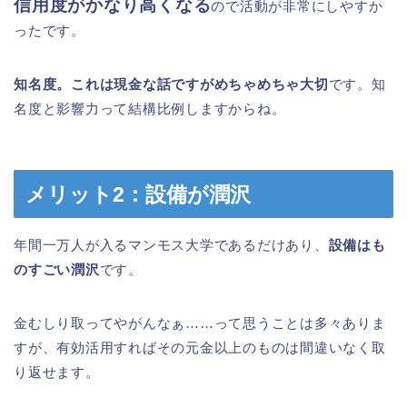
信用度がかなり高くなる
ので活動が非常にしやすか
ったです。
知名度。これは現金な話ですがめちゃめちゃ大切
です。知
名度と影響力って結構比例しますからね。
メリット2：設備が潤沢
年間一万人が入るマンモス大学であるだけあり、
設備はも
のすごい潤沢
です。
金むしり取ってやがんなぁ……って思うことは多々ありま
すが、有効活用すればその元金以上のものは間違いなく取
り返せます。