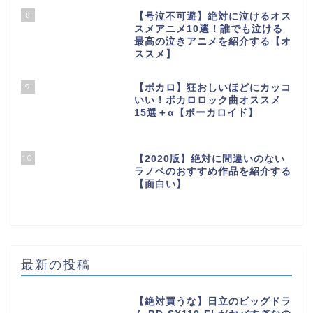
8
【号泣不可避】絶対に泣けるオス
スメアニメ10選！誰でも泣ける
最高の泣きアニメを紹介する【オ
ススメ】
9
【ボカロ】狂おしいほどにカッコ
いい！ボカロロック曲オススメ
15選＋α【ボーカロイド】
10
【2020版】絶対に間違いのない
ラノベのおすすめ作品を紹介する
【面白い】
最新の投稿
【絶対買うな】日立のビッグドラ