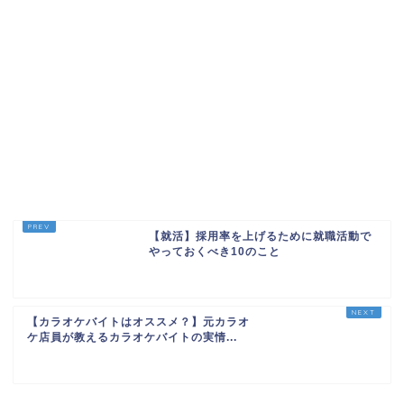
【就活】採用率を上げるために就職活動で
やっておくべき10のこと
【カラオケバイトはオススメ？】元カラオ
ケ店員が教えるカラオケバイトの実情...