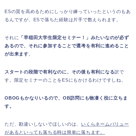
ESの質を高めるためにしっかり練っていったというのもあ
るんですが、ESで落ちた経験は片手で数えられます。
それに
「早稲田大学生限定セミナー！」みたいなのが必ず
あるので、それに参加することで選考を有利に進めること
が出来ます
。
スタートの段階で有利なのに、その後も有利になる
訳で
す。限定セミナーのことをESにもかけるわけですしね。
OBOGもかなりいるので、OB訪問にも物凄く役に立ちま
す。
ただ、勘違いしないでほしいのは、
いくらネームバリュー
があるといっても落ちる時は簡単に落ちます。