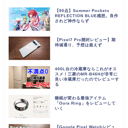
【90点】Summer Pockets
REFLECTION BLUE感想。良作
されど神作ならず
【Pixel7 Pro開封レビュー】期
待値通り、予想は超えず
400L台の冷蔵庫ならこれがオス
スメ！三菱のMR-B46Hが非常に
良い冷蔵庫だったのでレビューす
る
睡眠が変わる最強アイテム
「Oura Ring」をレビューして
いく
【Google Pixel Watchレビュ