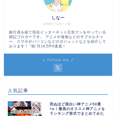
しなー
16万PVブロガー（笑）
銀行員を経て現在インターネット広告マンをやっている
雑記ブロガーです。 アニメや漫画などのサブカルチャ
ー、スマホやパソコンなどのガジェットなどを紹介して
おります！ "祝"月16万PV達成！
＼ Follow me ／
人気記事
1
死ぬほど面白い神アニメ50選
+α！最高のオススメ神アニメを
ランキング形式でまとめてみた