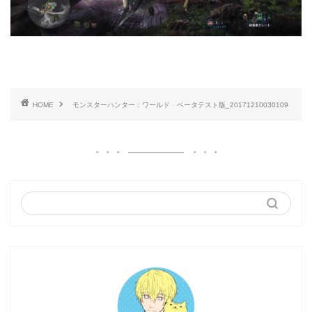
HOME
モンスターハンター：ワールド ベータテスト版_20171210030109